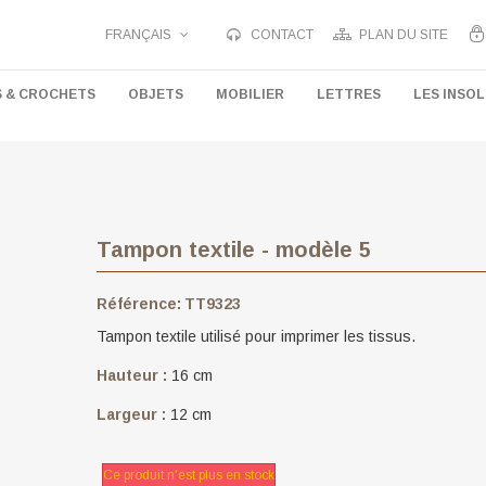
FRANÇAIS
CONTACT
PLAN DU SITE
S & CROCHETS
OBJETS
MOBILIER
LETTRES
LES INSOL
Tampon textile - modèle 5
Référence:
TT9323
Tampon textile utilisé pour imprimer les tissus.
Hauteur :
16 cm
Largeur :
12 cm
Ce produit n'est plus en stock