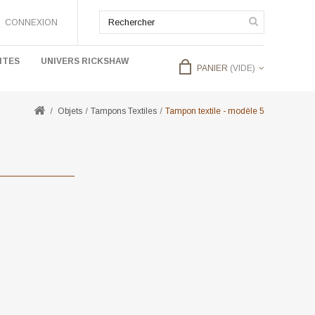
CONNEXION
ITES
UNIVERS RICKSHAW
PANIER
(VIDE)
Objets
Tampons Textiles
Tampon textile - modèle 5