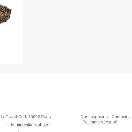
RT
.
du Grand Cerf, 75002 Paris
Nos magasins
Contactez
Paiement sécurisé
boutique@rickshaw.fr