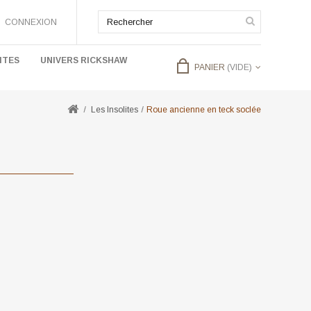
CONNEXION
ITES
UNIVERS RICKSHAW
PANIER
(VIDE)
Les Insolites
Roue ancienne en teck soclée