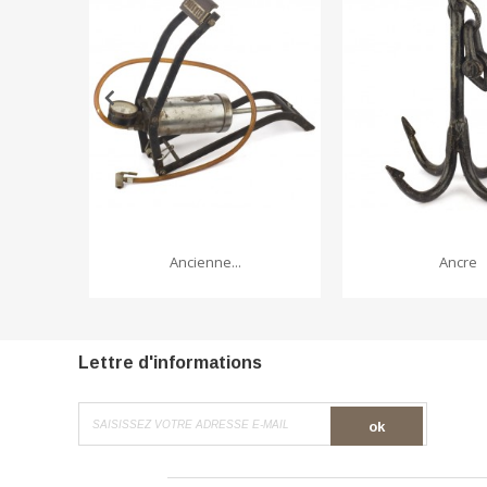
Ancienne...
Ancre
Lettre d'informations
ok