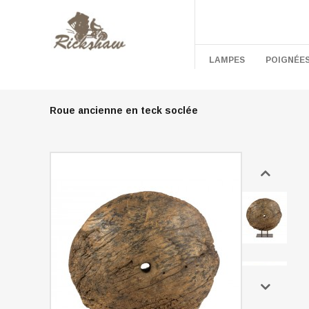
LAMPES
POIGNÉE
Roue ancienne en teck soclée