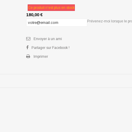
Ce produit n'est plus en stock
180,00 €
Prévenez-moi lorsque le pro
Envoyer à un ami
Partager sur Facebook !
Imprimer