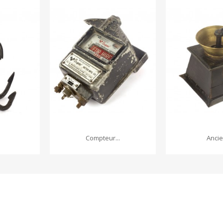
Compteur...
Ancien