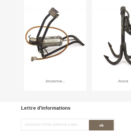
Ancienne...
Ancre
Lettre d'informations
ok