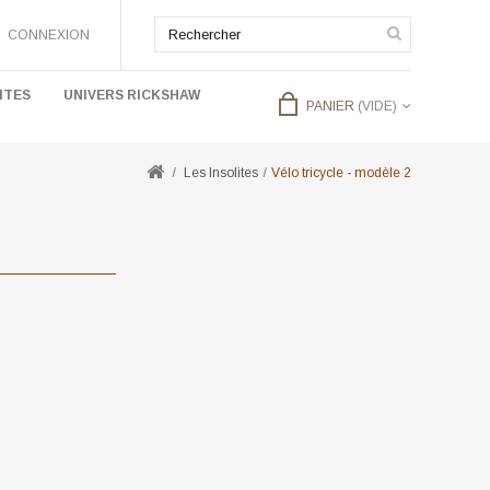
CONNEXION
ITES
UNIVERS RICKSHAW
PANIER
(VIDE)
Les Insolites
Vélo tricycle - modèle 2