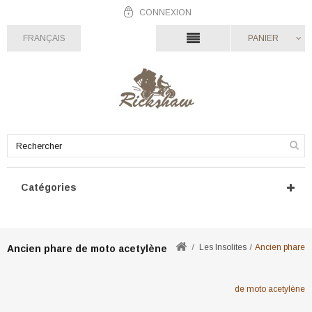
CONNEXION
FRANÇAIS
PANIER
Catégories
Les Insolites
Ancien phare
Ancien phare de moto acetylène
de moto acetylène