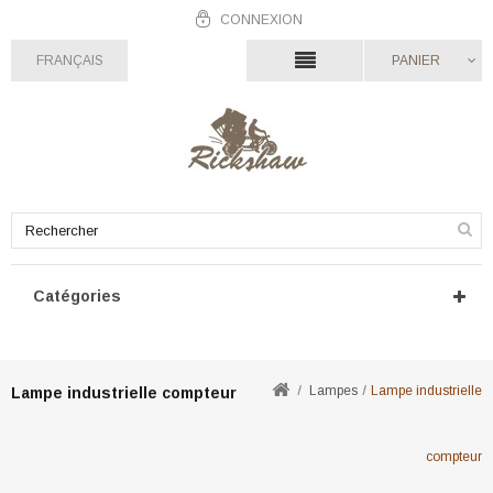
CONNEXION
FRANÇAIS
PANIER
Catégories
Lampes
Lampe industrielle
Lampe industrielle compteur
compteur