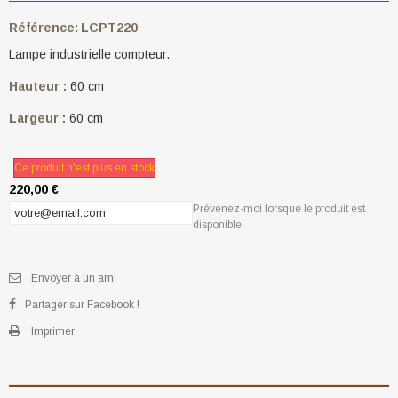
Référence:
LCPT220
Lampe industrielle compteur.
Hauteur :
60 cm
Largeur :
60 cm
Ce produit n'est plus en stock
220,00 €
Prévenez-moi lorsque le produit est
disponible
Envoyer à un ami
Partager sur Facebook !
Imprimer