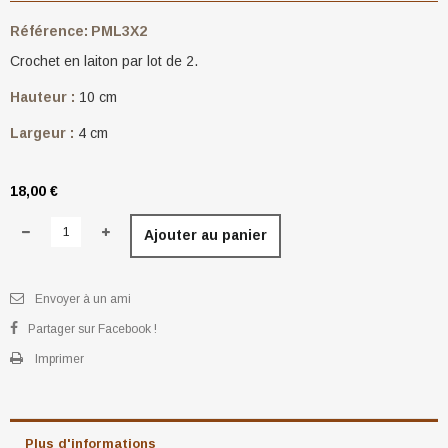
Référence:
PML3X2
Crochet en laiton par lot de 2.
Hauteur :
10 cm
Largeur :
4 cm
18,00 €
Ajouter au panier
Envoyer à un ami
Partager sur Facebook !
Imprimer
Plus d'informations