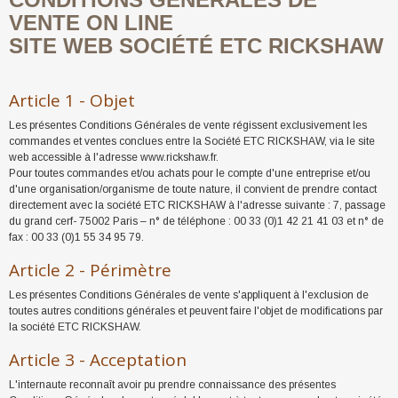
VENTE ON LINE
SITE WEB SOCIÉTÉ ETC RICKSHAW
Article 1 - Objet
Les présentes Conditions Générales de vente régissent exclusivement les
commandes et ventes conclues entre la Société ETC RICKSHAW, via le site
web accessible à l'adresse www.rickshaw.fr.
Pour toutes commandes et/ou achats pour le compte d'une entreprise et/ou
d'une organisation/organisme de toute nature, il convient de prendre contact
directement avec la société ETC RICKSHAW à l'adresse suivante : 7, passage
du grand cerf- 75002 Paris – n° de téléphone : 00 33 (0)1 42 21 41 03 et n° de
fax : 00 33 (0)1 55 34 95 79.
Article 2 - Périmètre
Les présentes Conditions Générales de vente s'appliquent à l'exclusion de
toutes autres conditions générales et peuvent faire l'objet de modifications par
la société ETC RICKSHAW.
Article 3 - Acceptation
L'internaute reconnaît avoir pu prendre connaissance des présentes