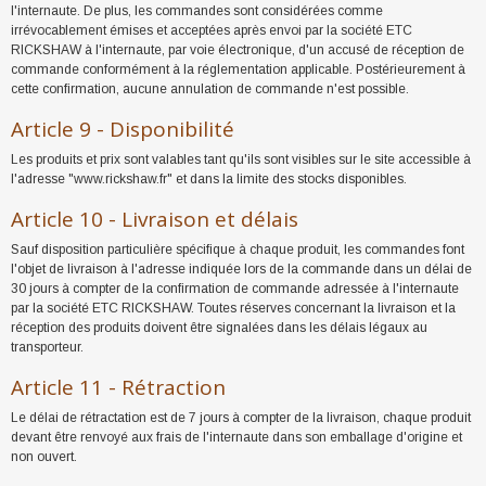
l'internaute. De plus, les commandes sont considérées comme
irrévocablement émises et acceptées après envoi par la société ETC
RICKSHAW à l'internaute, par voie électronique, d'un accusé de réception de
commande conformément à la réglementation applicable. Postérieurement à
cette confirmation, aucune annulation de commande n'est possible.
Article 9 - Disponibilité
Les produits et prix sont valables tant qu'ils sont visibles sur le site accessible à
l'adresse "www.rickshaw.fr" et dans la limite des stocks disponibles.
Article 10 - Livraison et délais
Sauf disposition particulière spécifique à chaque produit, les commandes font
l'objet de livraison à l'adresse indiquée lors de la commande dans un délai de
30 jours à compter de la confirmation de commande adressée à l'internaute
par la société ETC RICKSHAW. Toutes réserves concernant la livraison et la
réception des produits doivent être signalées dans les délais légaux au
transporteur.
Article 11 - Rétraction
Le délai de rétractation est de 7 jours à compter de la livraison, chaque produit
devant être renvoyé aux frais de l'internaute dans son emballage d'origine et
non ouvert.