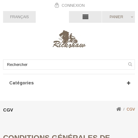
CONNEXION
FRANÇAIS
PANIER
Catégories
CGV
CGV
CONDITIONS GÉNÉRALES DE