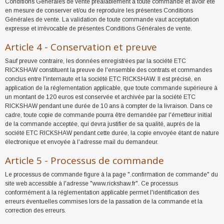
Conditions Générales de vente préalablement à toute commande et avoir été
en mesure de conserver et/ou de reproduire les présentes Conditions
Générales de vente. La validation de toute commande vaut acceptation
expresse et irrévocable de présentes Conditions Générales de vente.
Article 4 - Conservation et preuve
Sauf preuve contraire, les données enregistrées par la société ETC
RICKSHAW constituent la preuve de l'ensemble des contrats et commandes
conclus entre l'internaute et la société ETC RICKSHAW. Il est précisé, en
application de la réglementation applicable, que toute commande supérieure à
un montant de 120 euros est conservée et archivée par la société ETC
RICKSHAW pendant une durée de 10 ans à compter de la livraison. Dans ce
cadre, toute copie de commande pourra être demandée par l'émetteur initial
de la commande acceptée, qui devra justifier de sa qualité, auprès de la
société ETC RICKSHAW pendant cette durée, la copie envoyée étant de nature
électronique et envoyée à l'adresse mail du demandeur.
Article 5 - Processus de commande
Le processus de commande figure à la page ".confirmation de commande" du
site web accessible à l'adresse "www.rickshaw.fr". Ce processus
conformément à la réglementation applicable permet l'identification des
erreurs éventuelles commises lors de la passation de la commande et la
correction des erreurs.