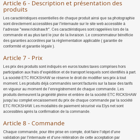
Article 6 - Description et présentation des
produits
Les caractéristiques essentielles de chaque produit ainsi que sa photographie
sont directement accessibles par l'internaute sur le site web accessible à
l'adresse "www.rickshaw.fr". Ces caractéristiques sont rappelées lors de la
commande et au plus tard le jour de la livraison. Le consommateur bénéficie
des garanties accordées par la règlementation applicable ( garantie de
conformité et garantie légale ).
Article 7 - Prix
Les prix des produits sont indiqués en euros toutes taxes comprises hors
participation aux frais d'expédition et de transport lesquels sont identifiés à part.
La société ETC RICKSHAW se réserve le droit de modifier ses prix à tout
moment. Les produits déjà commandés seront facturés sur la base des tarifs
en vigueur au moment de l'enregistrement de chaque commande. Les
produits demeurent la propriété pleine et entière de la société ETC RICKSHAW
jusqu'au complet encaissement du prix de chaque commande par la société
ETC RICKSHAW. Les modalités de paiement sécurisé via Elys net sont
accessibles après la confirmation de la commande.
Article 8 - Commande
Chaque commande, pour être prise en compte, doit faire l'objet d'une
validation par l'internaute et d'une réitération de cette acceptation par