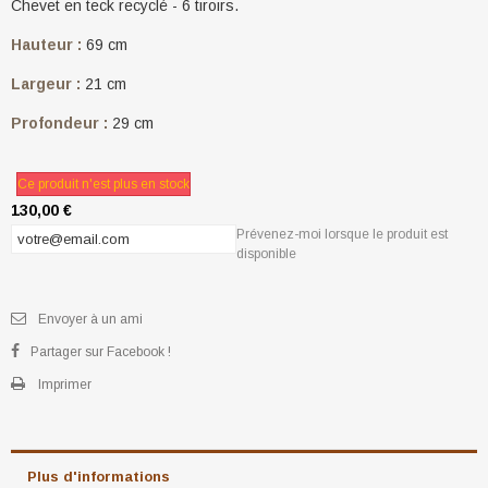
Chevet en teck recyclé - 6 tiroirs.
Hauteur :
69 cm
Largeur :
21 cm
Profondeur :
29 cm
Ce produit n'est plus en stock
130,00 €
Prévenez-moi lorsque le produit est
disponible
Envoyer à un ami
Partager sur Facebook !
Imprimer
Plus d'informations