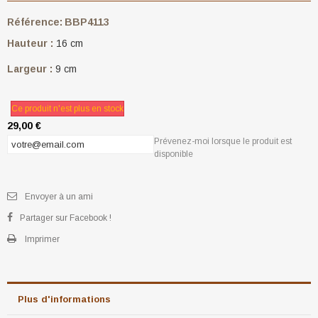
Référence:
BBP4113
Hauteur :
16 cm
Largeur :
9 cm
Ce produit n'est plus en stock
29,00 €
Prévenez-moi lorsque le produit est
disponible
Envoyer à un ami
Partager sur Facebook !
Imprimer
Plus d'informations