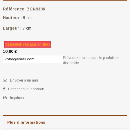
Référence:
BCN9386
Hauteur :
9 cm
Largeur :
7 cm
Ce produit n'est plus en stock
10,00 €
Prévenez-moi lorsque le produit est
disponible
Envoyer à un ami
Partager sur Facebook !
Imprimer
Plus d'informations