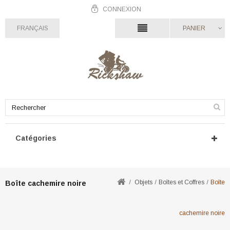
CONNEXION
FRANÇAIS
PANIER
Catégories
Objets
Boîtes et Coffres
Boîte
Boîte cachemire noire
cachemire noire