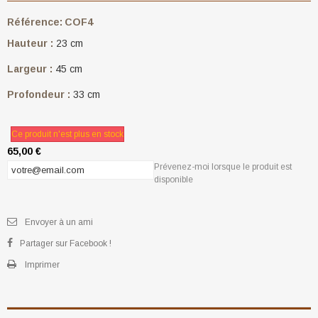
Référence:
COF4
Hauteur :
23 cm
Largeur :
45 cm
Profondeur :
33 cm
Ce produit n'est plus en stock
65,00 €
Prévenez-moi lorsque le produit est
disponible
Envoyer à un ami
Partager sur Facebook !
Imprimer