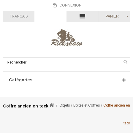
CONNEXION
FRANÇAIS
PANIER
Catégories
Objets
Boîtes et Coffres
Coffre ancien en
Coffre ancien en teck
teck