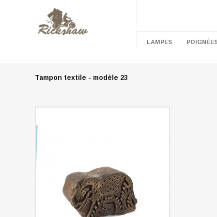
LAMPES
POIGNÉE
Tampon textile - modèle 23