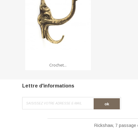
ADD TO CART
Crochet...
Lettre d'informations
ok
Rickshaw, 7 passage 