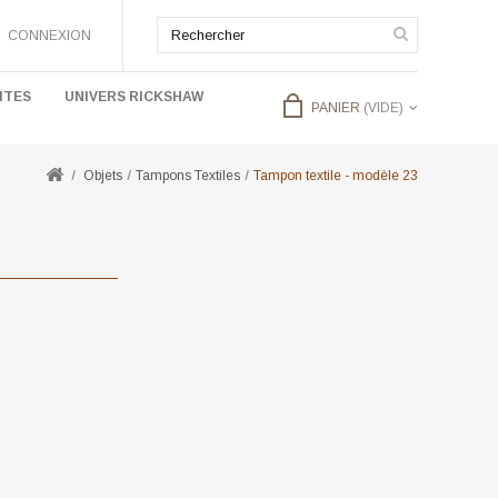
CONNEXION
ITES
UNIVERS RICKSHAW
PANIER
(VIDE)
Objets
Tampons Textiles
Tampon textile - modèle 23