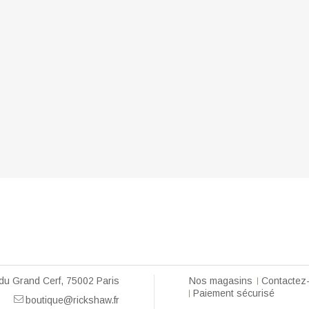
du Grand Cerf, 75002 Paris
Nos magasins
Contactez
Paiement sécurisé
boutique@rickshaw.fr