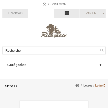
CONNEXION
FRANÇAIS
PANIER
Catégories
Lettres
Lettre D
Lettre D