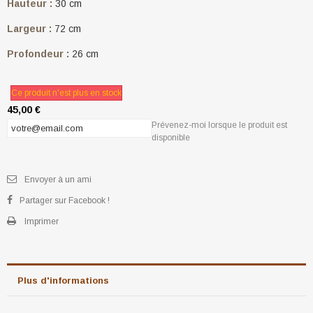
Hauteur :
30 cm
Largeur :
72 cm
Profondeur :
26 cm
Ce produit n'est plus en stock
45,00 €
Prévenez-moi lorsque le produit est
disponible
Envoyer à un ami
Partager sur Facebook !
Imprimer
Plus d'informations