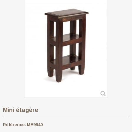
Mini étagère
Référence:
ME9940