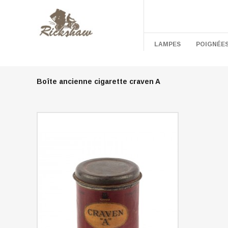
LAMPES
POIGNÉE
Boîte ancienne cigarette craven A