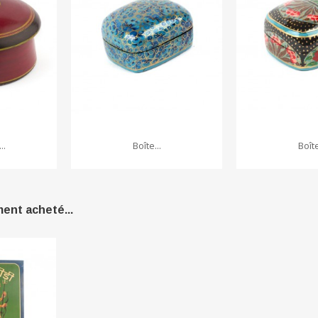
..
Boîte...
Boîte
ment acheté...