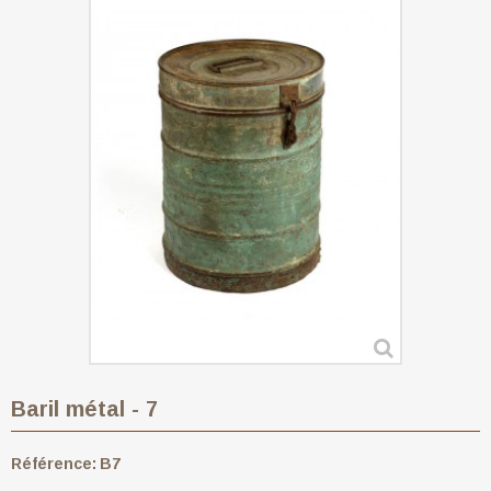
Baril métal - 7
Référence:
B7