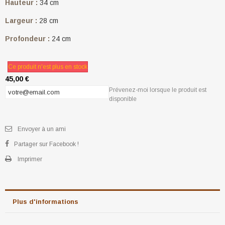
Hauteur :
34 cm
Largeur :
28 cm
Profondeur :
24 cm
Ce produit n'est plus en stock
45,00 €
Prévenez-moi lorsque le produit est
disponible
Envoyer à un ami
Partager sur Facebook !
Imprimer
Plus d'informations